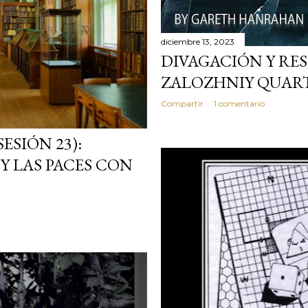
diciembre 13, 2023
DIVAGACIÓN Y RES
ZALOZHNIY QUAR
Compartir
1 comentario
ESIÓN 23):
Y LAS PACES CON