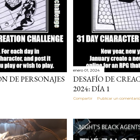
enero 01, 2024
ÓN DE PERSONAJES
DESAFÍO DE CREA
2024: DÍA 1
Compartir
Publicar un comentari