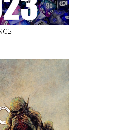
NGE
o