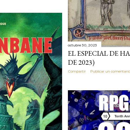
octubre 30, 2023
EL ESPECIAL DE H
DE 2023)
Compartir
Publicar un comentari