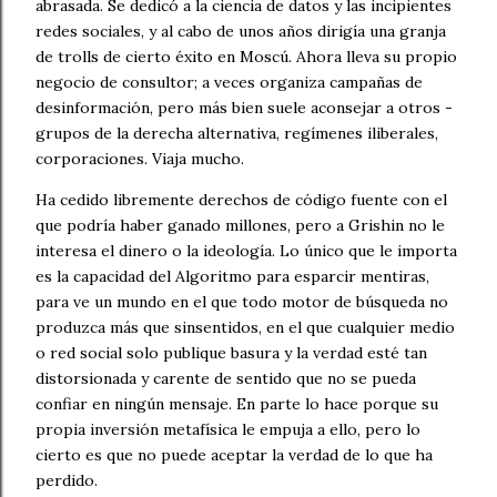
abrasada. Se dedicó a la ciencia de datos y las incipientes
redes sociales, y al cabo de unos años dirigía una granja
de trolls de cierto éxito en Moscú. Ahora lleva su propio
negocio de consultor; a veces organiza campañas de
desinformación, pero más bien suele aconsejar a otros -
grupos de la derecha alternativa, regímenes iliberales,
corporaciones. Viaja mucho.
Ha cedido libremente derechos de código fuente con el
que podría haber ganado millones, pero a Grishin no le
interesa el dinero o la ideología. Lo único que le importa
es la capacidad del Algoritmo para esparcir mentiras,
para ve un mundo en el que todo motor de búsqueda no
produzca más que sinsentidos, en el que cualquier medio
o red social solo publique basura y la verdad esté tan
distorsionada y carente de sentido que no se pueda
confiar en ningún mensaje. En parte lo hace porque su
propia inversión metafísica le empuja a ello, pero lo
cierto es que no puede aceptar la verdad de lo que ha
perdido.