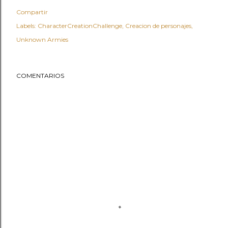
Compartir
Labels:
CharacterCreationChallenge
Creacion de personajes
Unknown Armies
COMENTARIOS