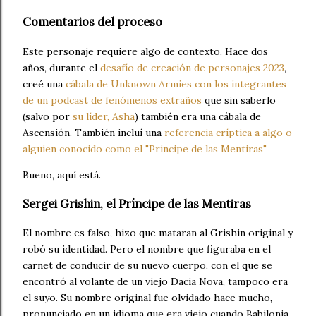
Comentarios del proceso
Este personaje requiere algo de contexto. Hace dos
años, durante el
desafío de creación de personajes 2023
,
creé una
cábala de Unknown Armies con los integrantes
de un podcast de fenómenos extraños
que sin saberlo
(salvo por
su líder, Asha
) también era una cábala de
Ascensión. También incluí una
referencia críptica a algo o
alguien conocido como el "Principe de las Mentiras"
Bueno, aquí está.
Sergei Grishin, el Príncipe de las Mentiras
El nombre es falso, hizo que mataran al Grishin original y
robó su identidad. Pero el nombre que figuraba en el
carnet de conducir de su nuevo cuerpo, con el que se
encontró al volante de un viejo Dacia Nova, tampoco era
el suyo. Su nombre original fue olvidado hace mucho,
pronunciado en un idioma que era viejo cuando Babilonia