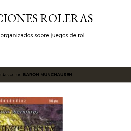
Ir al contenido principal
CIONES ROLERAS
rganizados sobre juegos de rol
etadas como
BARON MUNCHAUSEN