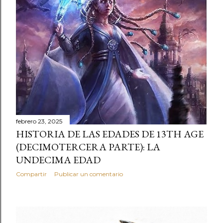
d
a
s
febrero 23, 2025
HISTORIA DE LAS EDADES DE 13TH AGE
(DECIMOTERCERA PARTE): LA
UNDECIMA EDAD
Compartir
Publicar un comentario