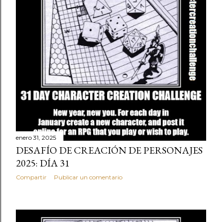
d
a
s
enero 31, 2025
DESAFÍO DE CREACIÓN DE PERSONAJES
2025: DÍA 31
Compartir
Publicar un comentario