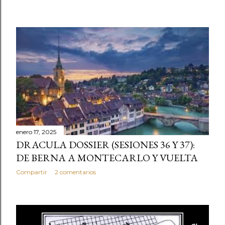
enero 17, 2025
DRACULA DOSSIER (SESIONES 36 Y 37):
DE BERNA A MONTECARLO Y VUELTA
Compartir
2 comentarios