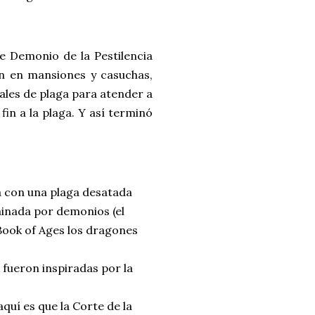
e Demonio de la Pestilencia
on en mansiones y casuchas,
ales de plaga para atender a
fin a la plaga. Y así terminó
a con una plaga desatada
ominada por demonios (el
 Book of Ages los dragones
 fueron inspiradas por la
aquí es que la Corte de la