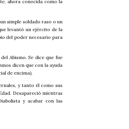
nte, ahora conocida como la
 un simple soldado raso o un
ue levantó un ejército de la
bio del poder necesario para
 del Abismo. Se dice que fue
gunos dicen que con la ayuda
cial de encima).
ernales, y tanto él como sus
 Edad. Desapareció mientras
Diabolista y acabar con las