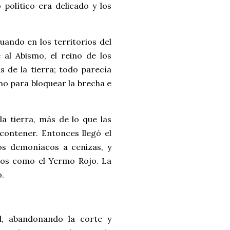
 político era delicado y los
uando en los territorios del
al Abismo, el reino de los
 de la tierra; todo parecía
mo para bloquear la brecha e
la tierra, más de lo que las
contener. Entonces llegó el
tos demoníacos a cenizas, y
idos como el Yermo Rojo. La
o.
d, abandonando la corte y