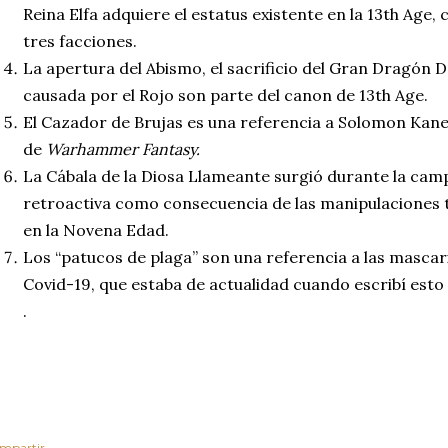
Reina Elfa adquiere el estatus existente en la 13th Age, c
tres facciones.
La apertura del Abismo, el sacrificio del Gran Dragón 
causada por el Rojo son parte del canon de 13th Age.
El Cazador de Brujas es una referencia a Solomon Kane,
de
Warhammer Fantasy.
La Cábala de la Diosa Llameante surgió durante la ca
retroactiva como consecuencia de las manipulaciones 
en la Novena Edad.
Los “patucos de plaga” son una referencia a las mascari
Covid-19, que estaba de actualidad cuando escribí esto
.
mpartir