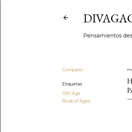
DIVAGA
Pensamientos deso
Compartir
ma
H
Etiquetas
P
13th Age
Book of Ages