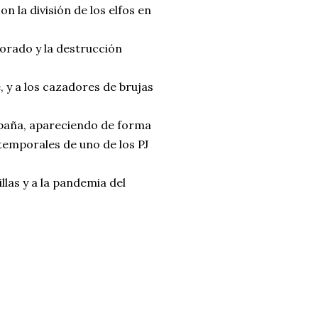
on la división de los elfos en
Dorado y la destrucción
 y a los cazadores de brujas
mpaña, apareciendo de forma
temporales de uno de los PJ
llas y a la pandemia del