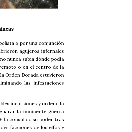
níacas
bolista o por una conjunción
brieron agujeros infernales
 uno nunca sabía dónde podía
 remoto o en el centro de la
e la Orden Dorada estuvieron
iminando las infestaciones
ibles incursiones y ordenó la
eparar la inminente guerra
 Elfa consolidó su poder tras
ndes facciones de los elfos y