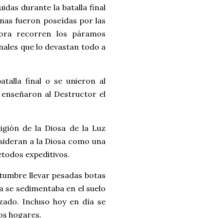
das durante la batalla final
nas fueron poseídas por las
hora recorren los páramos
ales que lo devastan todo a
talla final o se unieron al
 enseñaron al Destructor el
igión de la Diosa de la Luz
nsideran a la Diosa como una
todos expeditivos.
ostumbre llevar pesadas botas
ga se sedimentaba en el suelo
lzado. Incluso hoy en día se
os hogares.