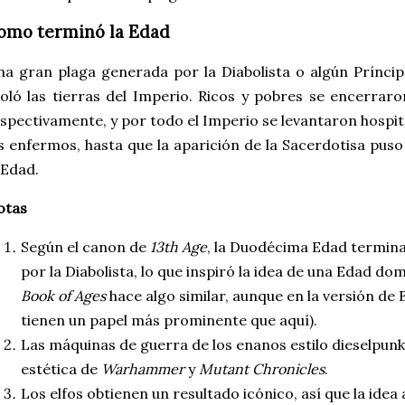
omo terminó la Edad
a gran plaga generada por la Diabolista o algún Príncip
oló las tierras del Imperio. Ricos y pobres se encerrar
spectivamente, y por todo el Imperio se levantaron hospit
s enfermos, hasta que la aparición de la Sacerdotisa puso 
 Edad.
otas
Según el canon de
13th Age
, la Duodécima Edad termin
por la Diabolista, lo que inspiró la idea de una Edad d
Book of Ages
hace algo similar, aunque en la versión de
tienen un papel más prominente que aquí).
Las máquinas de guerra de los enanos estilo dieselpunk
estética de
Warhammer
y
Mutant Chronicles
.
Los elfos obtienen un resultado icónico, así que la idea 