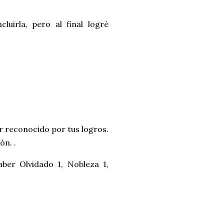
luirla, pero al final logré
r reconocido por tus logros.
ón. .
aber Olvidado 1, Nobleza 1,