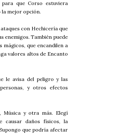
 para que Corso estuviera
 la mejor opción.
r ataques con Hechicería que
sus enemigos. También puede
os mágicos, que encandilen a
nga valores altos de Encanto
le avisa del peligro y las
 personas, y otros efectos
, Música y otra más. Elegí
 causar daños físicos, la
z. Supongo que podría afectar