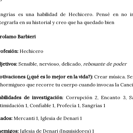
ngrías es una habilidad de Hechicero. Pensé en no inc
tegrarla en su historial y creo que ha quedado bien
rolamo Barbieri
ofesión:
Hechicero
jetivos:
Sensible, nervioso, delicado,
rebosante de poder
tivaciones (¿qué es lo mejor en la vida?):
Crear música. Se
 hormigueo que recorre tu cuerpo cuando invocas la Canci
bilidades de investigación
: Corrupción 2, Encanto 3, S
timidación 1, Confiable 1, Profecía 1, Sangrías 1
iados:
Mercanti 1, Iglesia de Denari 1
nemigos:
Iglesia de Denari (Inquisidores) 1