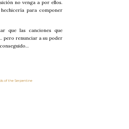
sición no venga a por ellos.
o hechicería para componer
lar que las canciones que
.. pero renunciar a su poder
 conseguido...
s of the Serpentine