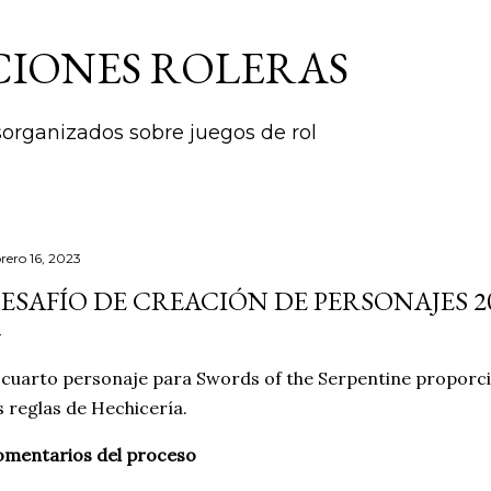
Ir al contenido principal
CIONES ROLERAS
rganizados sobre juegos de rol
brero 16, 2023
ESAFÍO DE CREACIÓN DE PERSONAJES 20
 cuarto personaje para Swords of the Serpentine proporci
s reglas de Hechicería.
omentarios del proceso