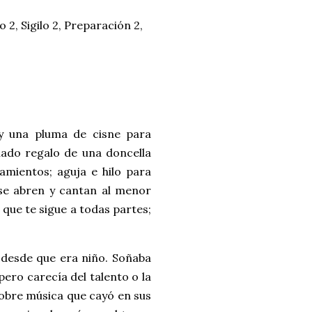
 2, Sigilo 2, Preparación 2,
y una pluma de cisne para
mado regalo de una doncella
mientos; aguja e hilo para
se abren y cantan al menor
 que te sigue a todas partes;
 desde que era niño. Soñaba
ero carecía del talento o la
sobre música que cayó en sus