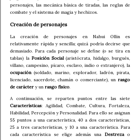
personajes, las mecánica básica de tiradas, las reglas de
combate y el sistema de magia y hechizos.
Creación de personajes
La creación de personajes en Nahui Ollin es
relativamente rápida y sencilla; quizá podría decirse que
demasiado. Para cada personaje se define (o se tira en
tablas) la
Posición Social
(aristócrata, hidalgo, burgués,
villano, campesino, pícaro, esclavo, indio o extranjero), la
ocupación
(soldado, marino, explorador, ladrón, pirata,
licenciado, sacerdote, chamán o comerciante), un
rasgo
de carácter
y un
rasgo físico
.
A continuación, se reparten puntos entre las siete
Características
: Agilidad, Combate, Cultura, Fortaleza,
Habilidad, Percepción y Personalidad. Para ello se asignan
55 puntos a una característica, 40 a dos características,
25 a tres características, y 10 a una característica. Para
cada característica se elige además una
Destreza
o