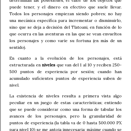
determinan las posesiones, el valor de los objetos que
puede tener, y el dinero en efectivo que suele llevar.
Todos los personajes empiezan siendo pobres; no hay
una mecánica específica para incrementar o disminuirlo,
sino que se deja a decisión del Tlatoani, en función de lo
que ocurra en las aventuras en las que se vean envueltos
los personajes y como varíe su fortuna (en más de un
sentido).
En cuanto a la evolución de los personajes, está
estructurada en
niveles
que van del 1 al 10 y reciben 250-
500 puntos de experiencia por sesión; cuando han
acumulado suficientes puntos de experiencia suben de
nivel.
La existencia de niveles resulta a primera vista algo
peculiar en un juego de estas características; entiendo
que se puede considerar como una forma de tabular los
avances de los personajes, pero la granularidad de
puntos de experiencia (la tabla va de 0 hasta 500.000 PX
para nivel 10) se me antoja innecesaria; máxime cuando se