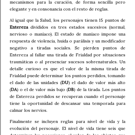
mecanismos para la curación, de forma sencilla pero
elegante y en consonancia con el resto de reglas.
Al igual que la Salud, los personajes tienen 15 puntos de
Entereza
divididos en tres estados sucesivos (normal,
nervioso o maníaco). El estado de maníaco impone una
respuesta de violencia, huida o parálisis y un modificador
negativo a tiradas sociales. Se pierden puntos de
Entereza al fallar una tirada de Frialdad por situaciones
traumáticas o al presenciar sucesos sobrenaturales. Un
detalle curioso es que el valor de la misma tirada de
Frialdad puede determinar los puntos perdidos, tomando
el dado de las unidades (
DU
) el dado de valor más alto
(
DA
) o el de valor más bajo (
DB
) de la tirada. Los puntos
de Entereza perdidos se recuperan cuando el personaje
tiene la oportunidad de descansar una temporada para
calmar los nervios.
Finalmente se incluyen reglas para nivel de vida y la
evolución del personaje. El nivel de vida tiene seis que