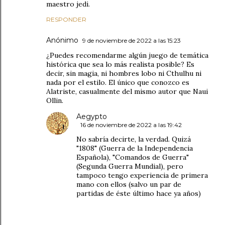
maestro jedi.
RESPONDER
Anónimo
9 de noviembre de 2022 a las 15:23
¿Puedes recomendarme algún juego de temática
histórica que sea lo más realista posible? Es
decir, sin magia, ni hombres lobo ni Cthulhu ni
nada por el estilo. El único que conozco es
Alatriste, casualmente del mismo autor que Naui
Ollin.
Aegypto
16 de noviembre de 2022 a las 19:42
No sabría decirte, la verdad. Quizá
"1808" (Guerra de la Independencia
Española), "Comandos de Guerra"
(Segunda Guerra Mundial), pero
tampoco tengo experiencia de primera
mano con ellos (salvo un par de
partidas de éste último hace ya años)