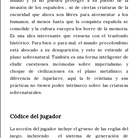
mundo y ya no pueden proteger a su pueblo de la
invasión de los españoles… ni de ciertas criaturas de la
oscuridad que ahora son libres para atormentar a los
humanos, al menos hasta que la conquista española se
consolide y la cultura europea los borre de la memoria.
Es una idea interesante que resuena con el trasfondo
histórico: Para bien o para mal, el mundo precolombino
está abocado a su desaparición, y esto se extiende al
plano sobrenatural. También es una forma inteligente de
eludir cuestiones incómodas sobre imperialismo y
choque de civilizaciones en el plano metafísico; a
diferencia de Aquelarre, aquí la fe cristiana y sus
prácticas no tienen poder intrínseco sobre las criaturas
sobrenaturales.
Códice del jugador
La sección del jugador incluye el grueso de las reglas del
juego, incluyendo el sistema de generación de