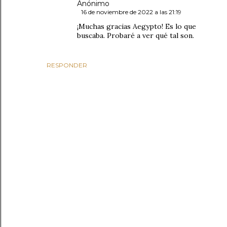
Anónimo
16 de noviembre de 2022 a las 21:19
¡Muchas gracias Aegypto! Es lo que
buscaba. Probaré a ver qué tal son.
RESPONDER