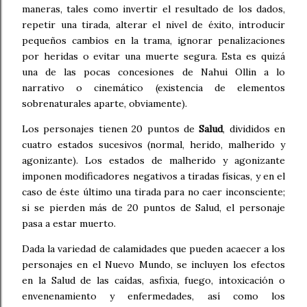
maneras, tales como invertir el resultado de los dados,
repetir una tirada, alterar el nivel de éxito, introducir
pequeños cambios en la trama, ignorar penalizaciones
por heridas o evitar una muerte segura. Esta es quizá
una de las pocas concesiones de Nahui Ollin a lo
narrativo o cinemático (existencia de elementos
sobrenaturales aparte, obviamente).
Los personajes tienen 20 puntos de
Salud
, divididos en
cuatro estados sucesivos (normal, herido, malherido y
agonizante). Los estados de malherido y agonizante
imponen modificadores negativos a tiradas físicas, y en el
caso de éste último una tirada para no caer inconsciente;
si se pierden más de 20 puntos de Salud, el personaje
pasa a estar muerto.
Dada la variedad de calamidades que pueden acaecer a los
personajes en el Nuevo Mundo, se incluyen los efectos
en la Salud de las caídas, asfixia, fuego, intoxicación o
envenenamiento y enfermedades, así como los