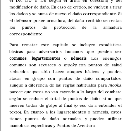
el DA, DU o DB según el arma en cuestión) y del
modificador de daño. En caso de crítico, se vuelven a tirar
los dados y se suma de nuevo el daño correspondiente. Si
el defensor posee armadura, del daño recibido se restan
los puntos de protección de la armadura
correspondiente.
Para rematar este capítulo se incluyen estadísticas
básicas para adversarios humanos, que pueden ser
comunes
,
lugartenientes
o
némesis
. Los enemigos
comunes son secuaces o
mooks
con puntos de salud
reducidos que sólo hacen ataques básicos y pueden
atacar en grupo con puntos de daño compartidos;
aunque a diferencia de las reglas habituales para
mooks
,
parece que éstos no van cayendo a lo largo del combate
según se reduce el total de puntos de daño, si no que
mueren todos de golpe al final (o eso da a entender el
texto). En cuanto a los lugartenientes o némesis, estos
tienen puntos de daño normales, y pueden utilizar
maniobras específicas y Puntos de Aventura.