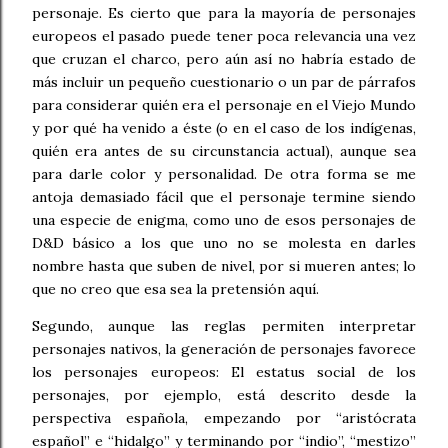
personaje. Es cierto que para la mayoría de personajes
europeos el pasado puede tener poca relevancia una vez
que cruzan el charco, pero aún así no habría estado de
más incluir un pequeño cuestionario o un par de párrafos
para considerar quién era el personaje en el Viejo Mundo
y por qué ha venido a éste (o en el caso de los indígenas,
quién era antes de su circunstancia actual), aunque sea
para darle color y personalidad. De otra forma se me
antoja demasiado fácil que el personaje termine siendo
una especie de enigma, como uno de esos personajes de
D&D básico a los que uno no se molesta en darles
nombre hasta que suben de nivel, por si mueren antes; lo
que no creo que esa sea la pretensión aquí.
Segundo, aunque las reglas permiten interpretar
personajes nativos, la generación de personajes favorece
los personajes europeos: El estatus social de los
personajes, por ejemplo, está descrito desde la
perspectiva española, empezando por “aristócrata
español” e “hidalgo” y terminando por “indio”, “mestizo”