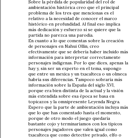
Sobre la pérdida de popularidad del rol de
ambientación histórica creo que el principal
problema de los tres que mencionas es el
relativo a la necesidad de conocer el marco
histórico en profundidad. Al final eso implica
más dedicación y esfuerzo si se quiere que la
partida no parezca una parodia.
En cuanto a lo que comentas sobre la creación
de personajes en Nahui Ollin, creo
efectivamente que se debería haber incluido más
información para interpretar correctamente
personajes indígenas. Por lo que dices, apenas la
hay y, sin ser un experto en el tema, supongo
que entre un mexica y un txacalteca o un olmeca
habría sus diferencias. Tampoco sobraría más
información sobre la España del siglo XVI,
porque era bien distinta de la actual y la visión
más extendida sobre esa época se basa en
topicazos y la omnipresente Leyenda Negra.
Espero que la parte de ambientación incluya más
que lo que has comentado hasta el momento,
porque de otro modo el juego quedaría
bastante cojo y terminaríamos con los típicos
personajes jugadores que valen igual como
txacalteca que como detective privado, elfo o