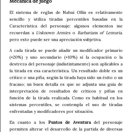
Mecánica de juego
El sistema de reglas de Nahui Ollin es relativamente
sencillo y utiliza tiradas percentiles basadas en la
Característica del personaje; algunos elementos me
recuerdan a
Unknown Armies
o
Barbarians of Lemuria
,
pero esto puede ser una apreciación subjetiva.
A cada tirada se puede añadir un modificador primario
(+20%) y uno secundario (+10%) si la ocupación o la
destreza del personaje (indistintamente) son aplicables a
la tirada en esa característica. Un resultado doble es un
crítico o una pifia, según la tirada haya sido un éxito o un
fracaso; un buen detalla es que se adjunta una guía de
interpretación de resultados de críticos y pifias en
función de la tirada realizada. Como es habitual en los
sistemas percentiles, se contempla el uso de tiradas
enfrentadas y modificadores por situación.
En cuanto a los
Puntos de Aventura
del personaje
permiten alterar el desarrollo de la partida de diversas