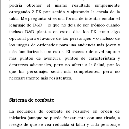
podría obtener el mismo resultado simplemente
otorgando 2 PX por sesión y ajustando la escala de la
tabla. Me pregunto si es una forma de intentar emular el
lenguaje de D&D – lo que no deja de ser irónico cuando
incluso D&D plantea en estos días los PX como algo
opcional para el avance de los personajes – o incluso de
los juegos de ordenador para una audiencia más joven y
más familiarizada con éstos. El ascenso de nivel supone
más puntos de aventura, puntos de característica y
destrezas adicionales, pero no afecta a la Salud, por lo
que los personajes serán más competentes, pero no
necesariamente más resistentes.
Sistema de combate
La secuencia de combate se resuelve en orden de
iniciativa (aunque se puede forzar esta con una tirada, a
riesgo de que se vea reducida si falla) y cada personaje