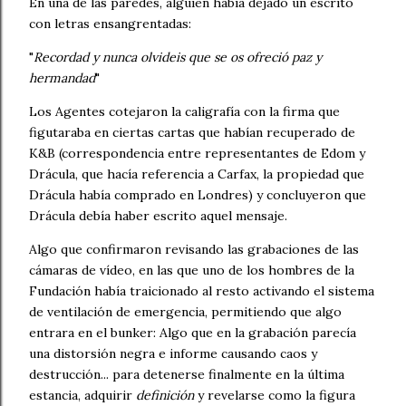
En una de las paredes, alguien había dejado un escrito
con letras ensangrentadas:
"
Recordad y nunca olvideis que se os ofreció paz y
hermandad
"
Los Agentes cotejaron la caligrafía con la firma que
figutaraba en ciertas cartas que habían recuperado de
K&B (correspondencia entre representantes de Edom y
Drácula, que hacía referencia a Carfax, la propiedad que
Drácula había comprado en Londres) y concluyeron que
Drácula debía haber escrito aquel mensaje.
Algo que confirmaron revisando las grabaciones de las
cámaras de vídeo, en las que uno de los hombres de la
Fundación había traicionado al resto activando el sistema
de ventilación de emergencia, permitiendo que algo
entrara en el bunker: Algo que en la grabación parecía
una distorsión negra e informe causando caos y
destrucción... para detenerse finalmente en la última
estancia, adquirir
definición
y revelarse como la figura