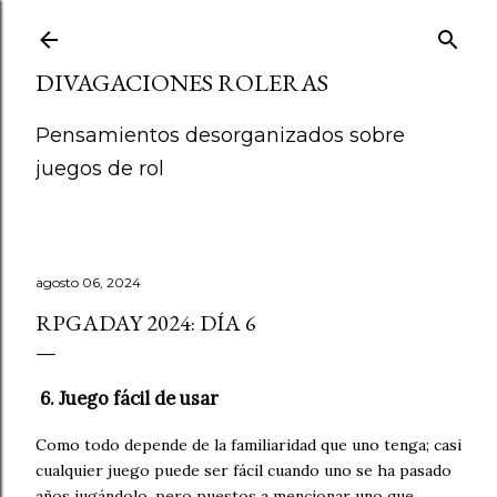
Ir al contenido principal
DIVAGACIONES ROLERAS
Pensamientos desorganizados sobre
juegos de rol
agosto 06, 2024
RPGADAY 2024: DÍA 6
6. Juego fácil de usar
Como todo depende de la familiaridad que uno tenga; casi
cualquier juego puede ser fácil cuando uno se ha pasado
años jugándolo, pero puestos a mencionar uno que