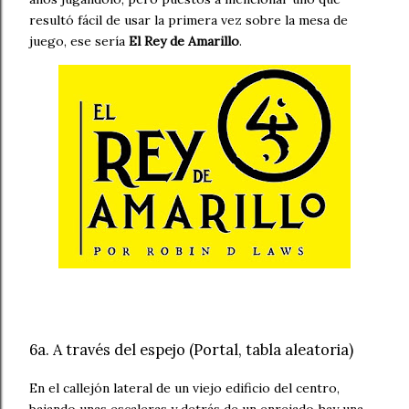
resultó fácil de usar la primera vez sobre la mesa de
juego, ese sería
El Rey de Amarillo
.
6a. A través del espejo (Portal, tabla aleatoria)
En el callejón lateral de un viejo edificio del centro,
bajando unas escaleras y detrás de un enrejado hay una