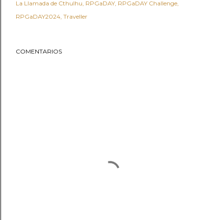
La Llamada de Cthulhu
RPGaDAY
RPGaDAY Challenge
RPGaDAY2024
Traveller
COMENTARIOS