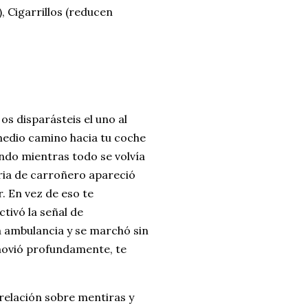
 Cigarrillos (reducen
s disparásteis el uno al
a medio camino hacia tu coche
ndo mientras todo se volvía
ria de carroñero apareció
. En vez de eso te
tivó la señal de
a ambulancia y se marchó sin
movió profundamente, te
relación sobre mentiras y