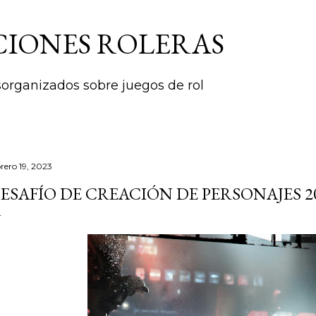
Ir al contenido principal
CIONES ROLERAS
rganizados sobre juegos de rol
brero 19, 2023
ESAFÍO DE CREACIÓN DE PERSONAJES 20