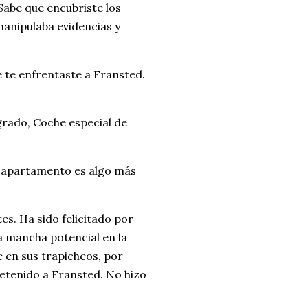
 Sabe que encubriste los
anipulaba evidencias y
te enfrentaste a Fransted.
grado, Coche especial de
l apartamento es algo más
es. Ha sido felicitado por
a mancha potencial en la
 en sus trapicheos, por
etenido a Fransted. No hizo