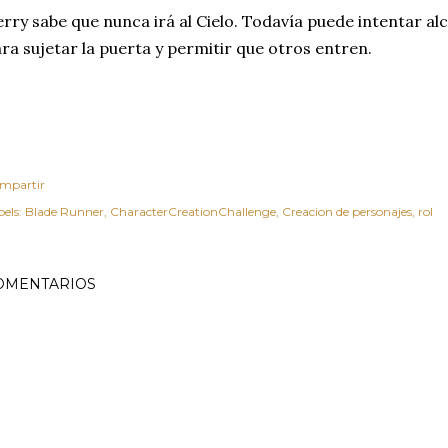
rry sabe que nunca irá al Cielo. Todavía puede intentar al
ra sujetar la puerta y permitir que otros entren.
mpartir
els:
Blade Runner
CharacterCreationChallenge
Creacion de personajes
rol
OMENTARIOS