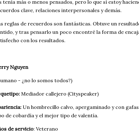
s tenía más o menos pensados, pero lo que sí estoy hacien
cuerdos clave, relaciones interpersonales y demás.
s reglas de recuerdos son fantásticas. Obtuve un resultad
ntido, y tras pensarlo un poco encontré la forma de encaj
tisfecho con los resultados.
erry Nguyen
umano - ¿no lo somos todos?)
quetipo:
Mediador callejero (Cityspeaker)
ariencia:
Un hombrecillo calvo, apergaminado y con gafas
po de cobardía y el mejor tipo de valentía.
os de servicio
: Veterano