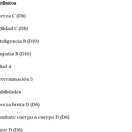
ributos
erza C (D8)
ilidad C (D8)
teligencia B (D10)
patía B (D10)
lud 4
eterminación 5
bilidades
erza bruta D (D6)
mbate cuerpo a cuerpo D (D6)
gor D (D6)