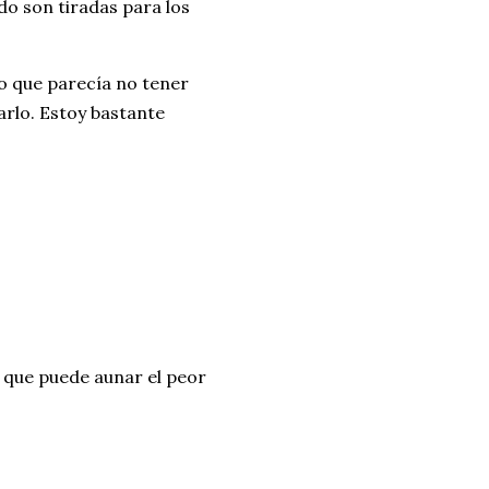
do son tiradas para los
o que parecía no tener
arlo. Estoy bastante
 que puede aunar el peor